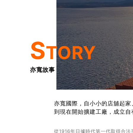
S
TORY
亦寬故事
亦寬國際，自小小的店舖起家
到現在開始擴建工廠，成立自
從1916年日據時代第一代取得合