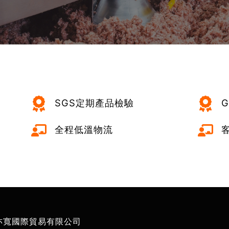
SGS定期產品檢驗
G
全程低溫物流
客
亦寬國際貿易有限公司