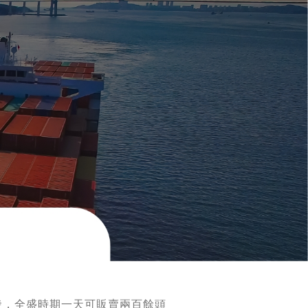
發，全盛時期一天可販賣兩百餘頭