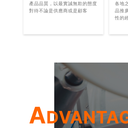
產品品質，以最實誠無欺的態度
各地
對待不論是供應商或是顧客
品推
性的
A
DVANTA