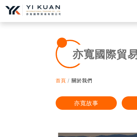
亦寬國際貿
首頁
關於我們
亦寬故事