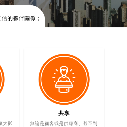
互信的夥伴關係；
共享
擴大影
無論是顧客或是供應商、甚至到