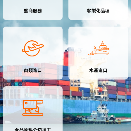
盤商服務
客製化品項
肉類進口
水產進口
食品原料分切加工