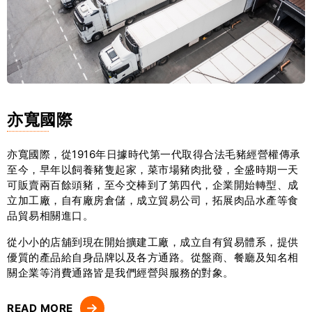
亦寬國際
亦寬國際，從1916年日據時代第一代取得合法毛豬經營權傳承
至今，早年以飼養豬隻起家，菜市場豬肉批發，全盛時期一天
可販賣兩百餘頭豬，至今交棒到了第四代，企業開始轉型、成
立加工廠，自有廠房倉儲，成立貿易公司，拓展肉品水產等食
品貿易相關進口。
從小小的店舖到現在開始擴建工廠，成立自有貿易體系，提供
優質的產品給自身品牌以及各方通路。從盤商、餐廳及知名相
關企業等消費通路皆是我們經營與服務的對象。
READ MORE